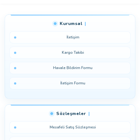
Bu ürüne ilk yorumu siz yapın!
Kurumsal
Yorum Yaz
İletişim
Kargo Takibi
Havale Bildirim Formu
İletişim Formu
Sözleşmeler
Mesafeli Satış Sözleşmesi