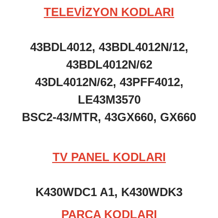
TELEVİZYON KODLARI
43BDL4012, 43BDL4012N/12,
43BDL4012N/62
43DL4012N/62, 43PFF4012,
LE43M3570
BSC2-43/MTR, 43GX660, GX660
TV PANEL KODLARI
K430WDC1 A1, K430WDK3
PARÇA KODLARI