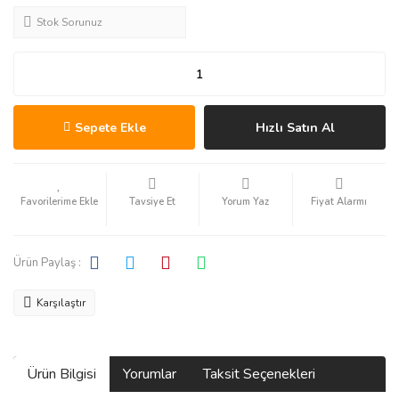
Stok Sorunuz
Sepete Ekle
Hızlı Satın Al
Tavsiye Et
Yorum Yaz
Fiyat Alarmı
Ürün Paylaş :
Karşılaştır
Ürün Bilgisi
Yorumlar
Taksit Seçenekleri