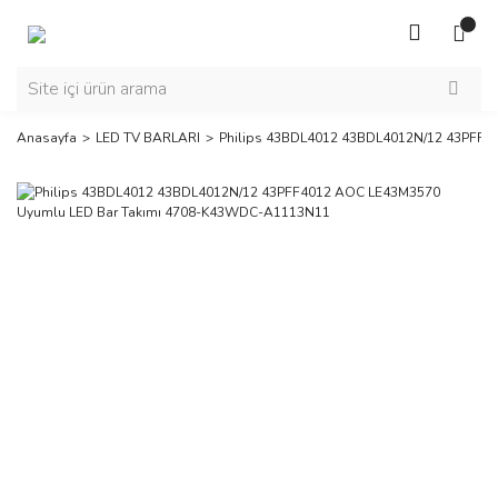
Anasayfa
LED TV BARLARI
Philips 43BDL4012 43BDL4012N/12 43PFF