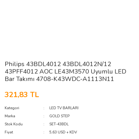
Philips 43BDL4012 43BDL4012N/12
43PFF4012 AOC LE43M3570 Uyumlu LED
Bar Takımı 4708-K43WDC-A1113N11
321,83 TL
Kategori
LED TV BARLARI
Marka
GOLD STEP
Stok Kodu
SET-43BDL
Fiyat
5,63 USD + KDV