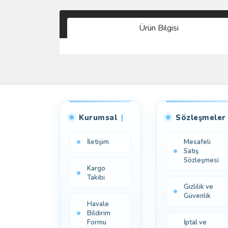
Ürün Bilgisi
Kurumsal
Sözleşmeler
İletişim
Mesafeli
Satış
Sözleşmesi
Kargo
Takibi
Gizlilik ve
Güvenlik
Havale
Bildirim
Formu
İptal ve