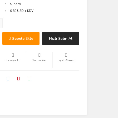
ST5565
0,89 USD + KDV
Sepete Ekle
Hızlı Satın Al
Tavsiye Et
Yorum Yaz
Fiyat Alarmı