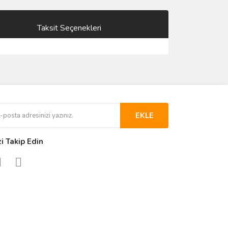
Taksit Seçenekleri
EKLE
zi Takip Edin