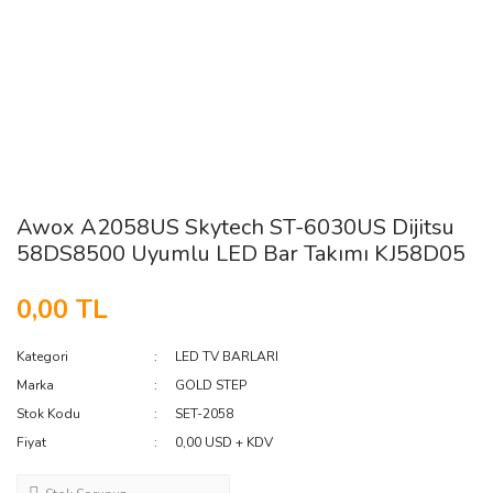
Awox A2058US Skytech ST-6030US Dijitsu
58DS8500 Uyumlu LED Bar Takımı KJ58D05
0,00 TL
Kategori
LED TV BARLARI
Marka
GOLD STEP
Stok Kodu
SET-2058
Fiyat
0,00 USD + KDV