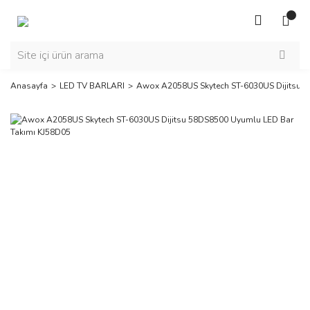
Anasayfa
LED TV BARLARI
Awox A2058US Skytech ST-6030US Dijitsu 5