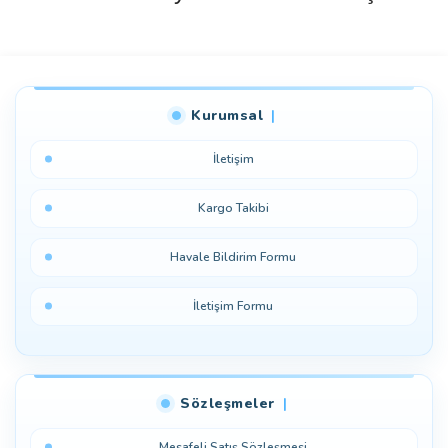
Bu ürüne ilk yorumu siz yapın!
Kurumsal
Yorum Yaz
İletişim
Kargo Takibi
Havale Bildirim Formu
İletişim Formu
Sözleşmeler
Mesafeli Satış Sözleşmesi