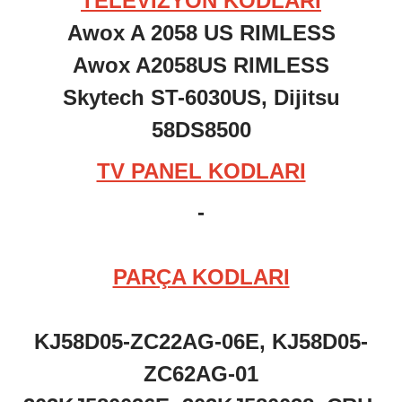
TELEVİZYON KODLARI
Awox A 2058 US RIMLESS
Awox A2058US RIMLESS
Skytech ST-6030US, Dijitsu
58DS8500
TV PANEL KODLARI
-
PARÇA KODLARI
KJ58D05-ZC22AG-06E, KJ58D05-
ZC62AG-01