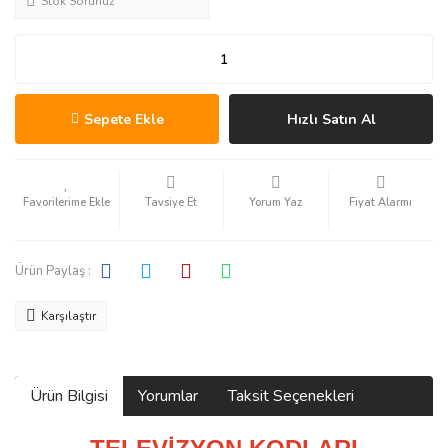
Stok Sorunuz
Sepete Ekle
Hızlı Satın Al
Tavsiye Et
Yorum Yaz
Fiyat Alarmı
Ürün Paylaş :
Karşılaştır
Ürün Bilgisi
Yorumlar
Taksit Seçenekleri