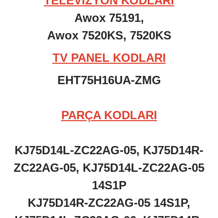
TELEVİZYON KODLARI
Awox 75191,
Awox 7520KS,
7520KS
TV PANEL KODLARI
EHT75H16UA-ZMG
PARÇA KODLARI
KJ75D14L-ZC22AG-05, KJ75D14R-
ZC22AG-05, KJ75D14L-ZC22AG-05
14S1P
KJ75D14R-ZC22AG-05 14S1P,