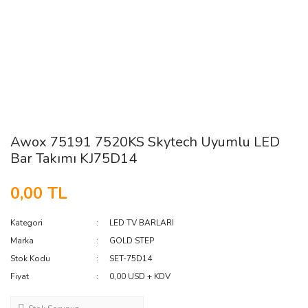
Awox 75191 7520KS Skytech Uyumlu LED
Bar Takımı KJ75D14
0,00 TL
Kategori
LED TV BARLARI
Marka
GOLD STEP
Stok Kodu
SET-75D14
Fiyat
0,00 USD + KDV