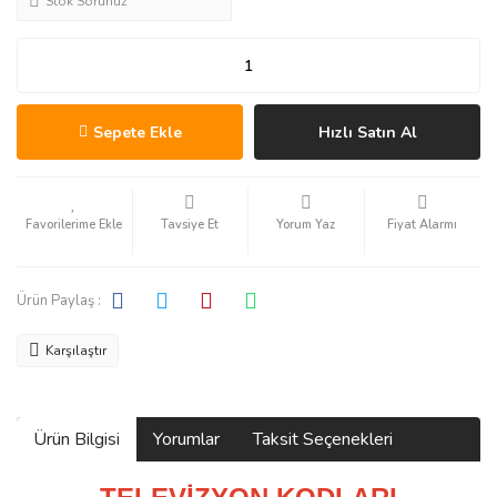
Stok Sorunuz
Sepete Ekle
Hızlı Satın Al
Tavsiye Et
Yorum Yaz
Fiyat Alarmı
Ürün Paylaş :
Karşılaştır
Ürün Bilgisi
Yorumlar
Taksit Seçenekleri