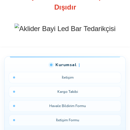
Dışıdır
Bu ürüne ilk yorumu siz yapın!
Kurumsal
Yorum Yaz
İletişim
Kargo Takibi
Havale Bildirim Formu
İletişim Formu