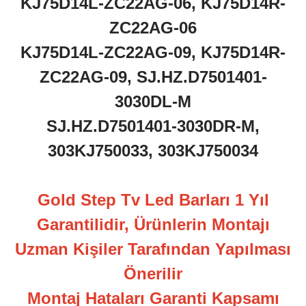
KJ75D14L-ZC22AG-06, KJ75D14R-
ZC22AG-06
KJ75D14L-ZC22AG-09, KJ75D14R-
ZC22AG-09, SJ.HZ.D7501401-
3030DL-M
SJ.HZ.D7501401-3030DR-M,
303KJ750033, 303KJ750034
Gold Step Tv Led Barları 1 Yıl
Garantilidir, Ürünlerin Montajı
Uzman Kişiler Tarafından Yapılması
Önerilir
Montaj Hataları Garanti Kapsamı