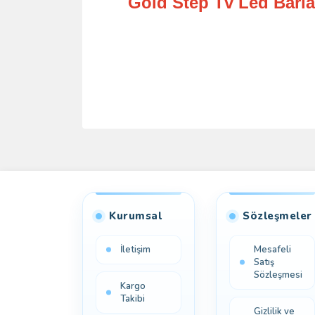
Gold Step Tv Led Barlar
Kurumsal
Sözleşmeler
İletişim
Mesafeli
Satış
Sözleşmesi
Kargo
Takibi
Gizlilik ve