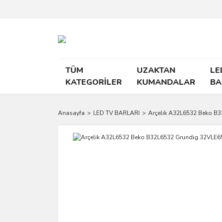
TÜM
UZAKTAN
LE
KATEGORİLER
KUMANDALAR
BA
Anasayfa
LED TV BARLARI
Arçelik A32L6532 Beko B