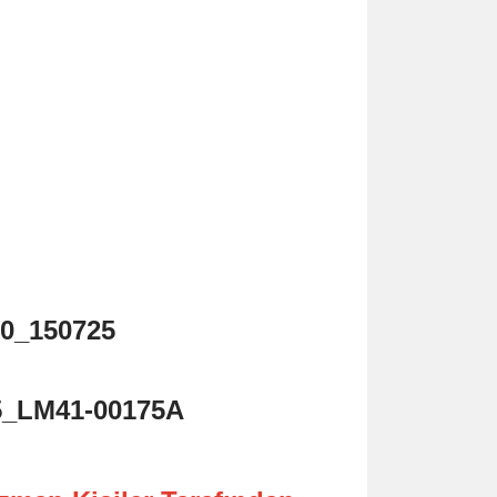
0_150725
_LM41-00175A