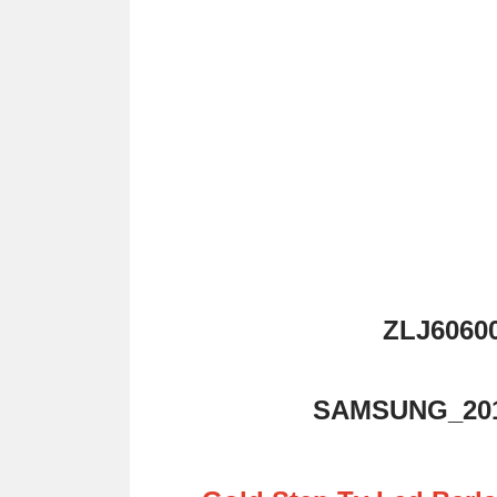
ZLJ6060
SAMSUNG_201