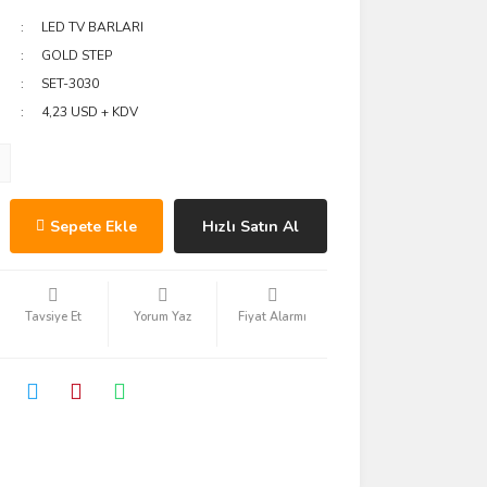
LED TV BARLARI
GOLD STEP
SET-3030
4,23 USD + KDV
Sepete Ekle
Hızlı Satın Al
Tavsiye Et
Yorum Yaz
Fiyat Alarmı