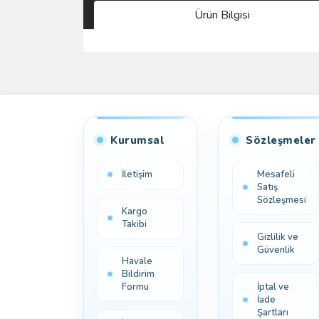
Ürün Bilgisi
Kurumsal
Sözleşmeler
İletişim
Mesafeli
Satış
Sözleşmesi
Kargo
Takibi
Gizlilik ve
Güvenlik
Havale
Bildirim
Formu
İptal ve
İade
Şartları