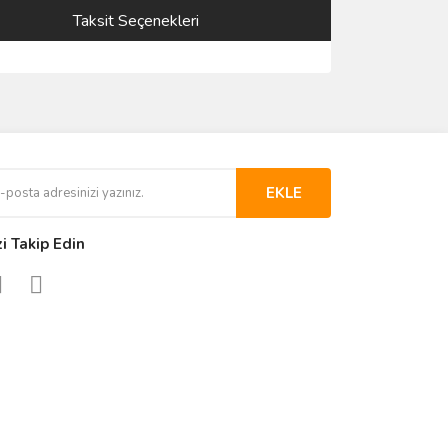
Taksit Seçenekleri
EKLE
zi Takip Edin