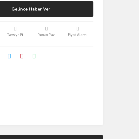
Gelince Haber Ver
Tavsiye Et
Yorum Yaz
Fiyat Alarmı