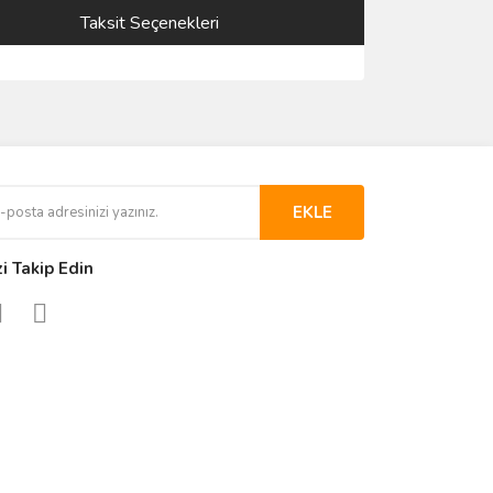
Taksit Seçenekleri
EKLE
zi Takip Edin