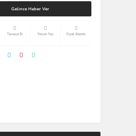
Gelince Haber Ver
Tavsiye Et
Yorum Yaz
Fiyat Alarmı