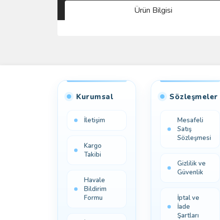
Ürün Bilgisi
Kurumsal
Sözleşmeler
İletişim
Mesafeli
Satış
Sözleşmesi
Kargo
Takibi
Gizlilik ve
Güvenlik
Havale
Bildirim
Formu
İptal ve
İade
Şartları