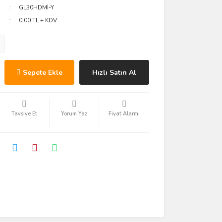
GL30HDMİ-Y
0,00 TL + KDV
Sepete Ekle
Hızlı Satın Al
Tavsiye Et
Yorum Yaz
Fiyat Alarmı