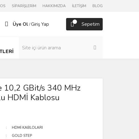
POS
SİPARİŞLERİM
HAKKIMIZDA
İLETİŞİM
BLOG
Üye Ol
Giriş Yap
Sepetim
/
TLERİ
e 10,2 GBit/s 340 MHz
çlu HDMİ Kablosu
HDMİ KABLOLARI
GOLD STEP