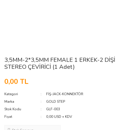
3,5MM-2*3,5MM FEMALE 1 ERKEK-2 DİŞİ
STEREO ÇEVİRİCİ (1 Adet)
0,00 TL
Kategori
FİŞ-JACK-KONNEKTÖR
Marka
GOLD STEP
Stok Kodu
GLF-003
Fiyat
0,00 USD + KDV