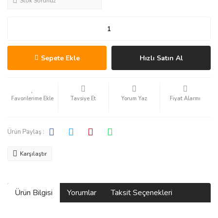
Stok Sorunuz
Sepete Ekle
Hızlı Satın Al
Tavsiye Et
Yorum Yaz
Fiyat Alarmı
Ürün Paylaş :
Karşılaştır
Ürün Bilgisi
Yorumlar
Taksit Seçenekleri